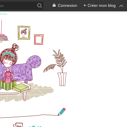
Connexion
+
Créer mon blog