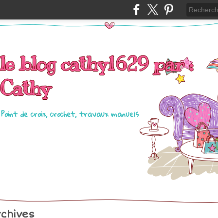
le blog cathy1629 par :
Cathy
Point de croix, crochet, travaux manuels
chives