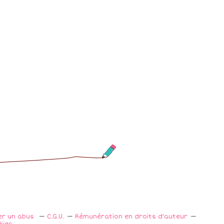
er un abus
C.G.U.
Rémunération en droits d'auteur