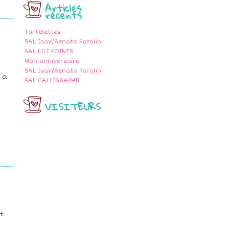
Articles
récents
Tartelettes
SAL IsaV/Renato Parolin
SAL LILI POINTS
Mon anniversaire
SAL IsaV/Renato Parolin
 a
SAL CALLIGRAPHIE
VISITEURS
t