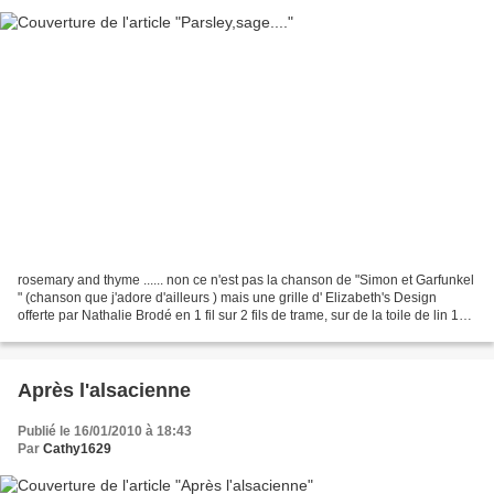
rosemary and thyme ...... non ce n'est pas la chanson de "Simon et Garfunkel
" (chanson que j'adore d'ailleurs ) mais une grille d' Elizabeth's Design
offerte par Nathalie Brodé en 1 fil sur 2 fils de trame, sur de la toile de lin 16
fils ****** Pour...
Après l'alsacienne
Publié le 16/01/2010 à 18:43
Par
Cathy1629