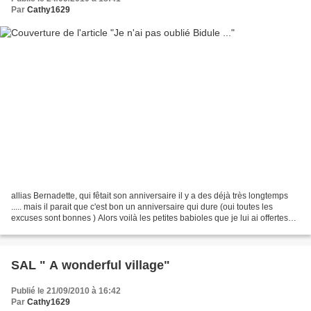
Par
Cathy1629
allias Bernadette, qui fêtait son anniversaire il y a des déjà très longtemps
..... mais il parait que c'est bon un anniversaire qui dure (oui toutes les
excuses sont bonnes ) Alors voilà les petites babioles que je lui ai offertes
Coeur de chez LULI,...
SAL " A wonderful village"
Publié le 21/09/2010 à 16:42
Par
Cathy1629