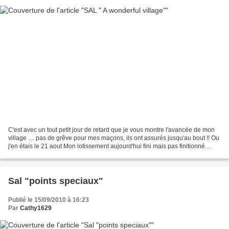
C'est avec un tout petit jour de retard que je vous montre l'avancée de mon
village .... pas de grêve pour mes maçons, ils ont assurés jusqu'au bout !! Ou
j'en étais le 21 aout Mon lotissement aujourd'hui fini mais pas finitionné
Grille Jardin Privé,...
Sal "points speciaux"
Publié le 15/09/2010 à 16:23
Par
Cathy1629