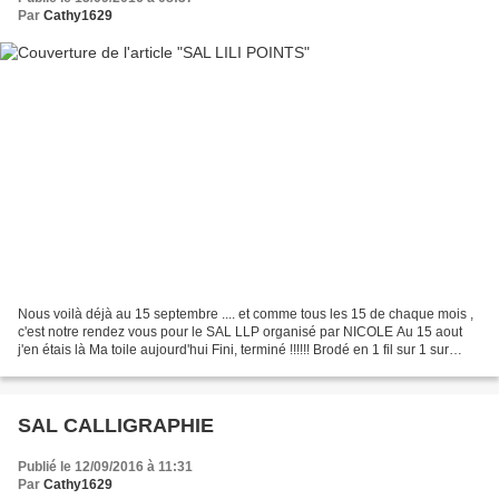
Par
Cathy1629
Nous voilà déjà au 15 septembre .... et comme tous les 15 de chaque mois ,
c'est notre rendez vous pour le SAL LLP organisé par NICOLE Au 15 aout
j'en étais là Ma toile aujourd'hui Fini, terminé !!!!!! Brodé en 1 fil sur 1 sur
torchon Graziano acheté...
SAL CALLIGRAPHIE
Publié le 12/09/2016 à 11:31
Par
Cathy1629