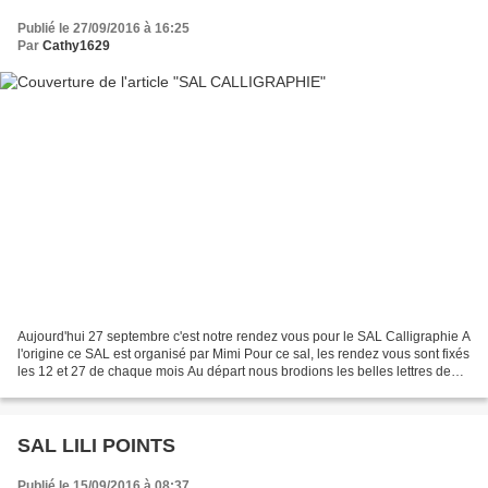
Publié le 27/09/2016 à 16:25
Par
Cathy1629
Aujourd'hui 27 septembre c'est notre rendez vous pour le SAL Calligraphie A
l'origine ce SAL est organisé par Mimi Pour ce sal, les rendez vous sont fixés
les 12 et 27 de chaque mois Au départ nous brodions les belles lettres de
Filanthrope Après 4 belles...
SAL LILI POINTS
Publié le 15/09/2016 à 08:37