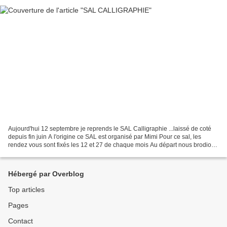
Aujourd'hui 12 septembre je reprends le SAL Calligraphie ...laissé de coté
depuis fin juin A l'origine ce SAL est organisé par Mimi Pour ce sal, les
rendez vous sont fixés les 12 et 27 de chaque mois Au départ nous brodions
les belles lettres de Filanthrope...
Hébergé par Overblog
Top articles
Pages
Contact