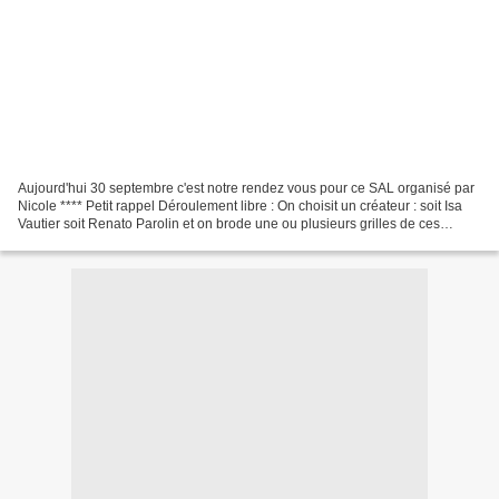
Aujourd'hui 30 septembre c'est notre rendez vous pour ce SAL organisé par
Nicole **** Petit rappel Déroulement libre : On choisit un créateur : soit Isa
Vautier soit Renato Parolin et on brode une ou plusieurs grilles de ces
créateurs tout au long de...