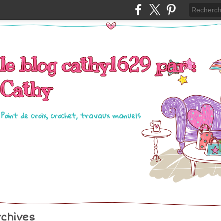
le blog cathy1629 par :
Cathy
Point de croix, crochet, travaux manuels
chives