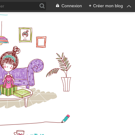
Connexion
+
Créer mon blog