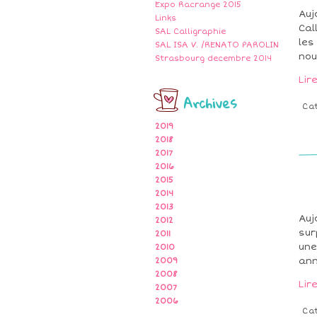
Expo Racrange 2015
Auj
Links
Cal
SAL Calligraphie
les
SAL ISA V. /RENATO PAROLIN
nou
Strasbourg decembre 2014
Lir
Archives
Ca
2019
2018
2017
2016
2015
2014
2013
Auj
2012
sur
2011
une
2010
ann
2009
2008
Lir
2007
2006
Ca