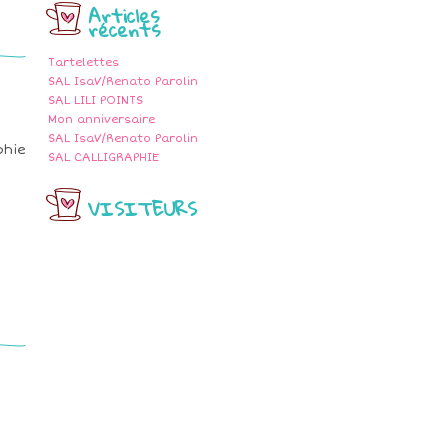
Articles
récents
Tartelettes
SAL IsaV/Renato Parolin
SAL LILI POINTS
Mon anniversaire
SAL IsaV/Renato Parolin
phie
SAL CALLIGRAPHIE
VISITEURS