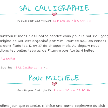
SAL CALLIGRAPHIE
Publié par
Cathy1629
12 Mars 2017 à 07:44 PM
ourd'hui 12 mars c'est notre rendez vous pour le SAL Calligra
'origine ce SAL est organisé par Mimi Pour ce sal, les rendez
s sont fixés les 12 et 27 de chaque mois Au départ nous
dions les belles lettres de Filanthrope Après 4 belles...
e la suite
tégories :
SAL Calligraphie
-
…
Pour MICHELE
Publié par
Cathy1629
3 Mars 2017 à 05:30 PM
même jour que Isabelle, Michèle une autre copinette du club