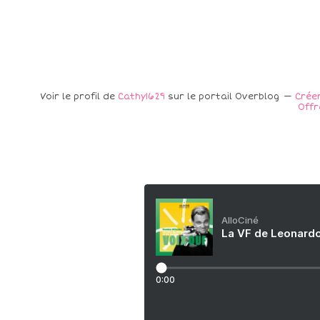
Voir le profil de
Cathy1629
sur le portail Overblog
Créer
Offr
AlloCiné
La VF de Leonardo
0:00